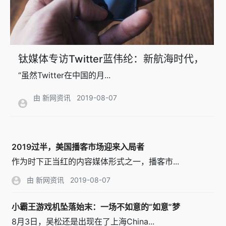
钛媒体专访Twitter蓝伟纶：新航海时代，
如何撬动海外亿级市场
“虽然Twitter在中国的月...
由 新网资讯
2019-08-07
2019过半，美国播客市场迎来入局者
作为时下正当红的内容媒体形式之一，播客市...
由 新网资讯
2019-08-07
小霸王游戏机坠落始末：一场不如意的“如意”梦
8月3日，吴松还是出现在了上海China...