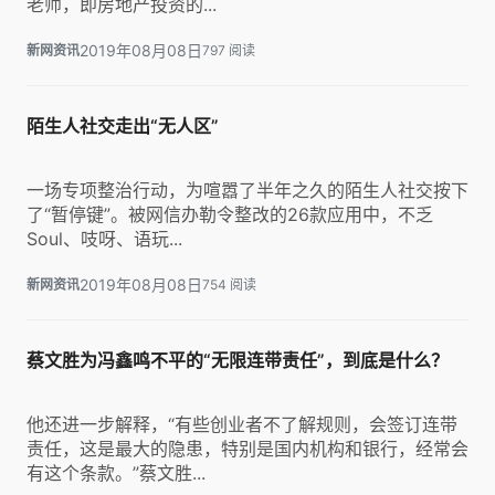
老师，即房地产投资的...
2019年08月08日
新网资讯
797 阅读
陌生人社交走出“无人区”
一场专项整治行动，为喧嚣了半年之久的陌生人社交按下
了“暂停键”。被网信办勒令整改的26款应用中，不乏
Soul、吱呀、语玩...
2019年08月08日
新网资讯
754 阅读
蔡文胜为冯鑫鸣不平的“无限连带责任”，到底是什么？
他还进一步解释，“有些创业者不了解规则，会签订连带
责任，这是最大的隐患，特别是国内机构和银行，经常会
有这个条款。”蔡文胜...