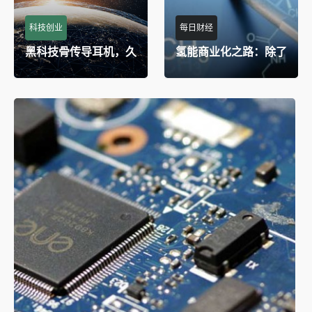
科技创业
每日财经
黑科技骨传导耳机，久
氢能商业化之路：除了
戴不痛，解放你的双耳
昂贵的燃料电池车，还
能干什么？