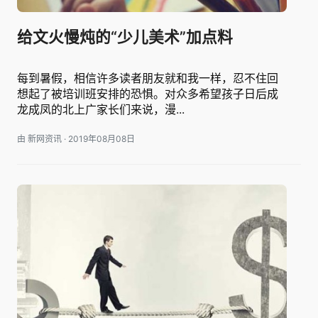
给文火慢炖的“少儿美术”加点料
每到暑假，相信许多读者朋友就和我一样，忍不住回
想起了被培训班安排的恐惧。对众多希望孩子日后成
龙成凤的北上广家长们来说，漫...
由 新网资讯
·
2019年08月08日