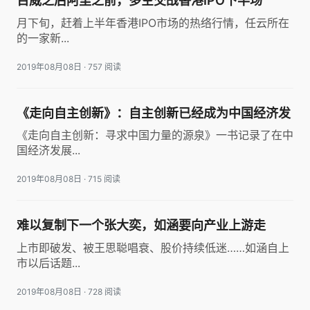
百威之后阿里之前，多空交战香港IPO下半场
月下旬，赶着上半年香港IPO市场的热络行情，任云所在
的一家新...
2019年08月08日
·
757 阅读
《走向自主创新》：自主创新已经成为中国经济发
展的大政方针
《走向自主创新：寻求中国力量的源泉》一书记录了在中
国经济发展...
2019年08月08日
·
715 阅读
难以复制下一个张大奕，如涵要向产业上游走
上市即破发、被王思聪唱衰、股价持续低迷……如涵自上
市以后话题...
2019年08月08日
·
728 阅读