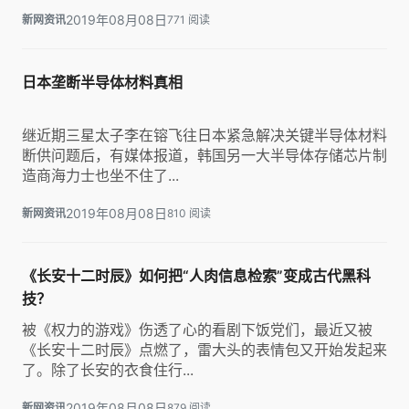
2019年08月08日
新网资讯
771 阅读
日本垄断半导体材料真相
继近期三星太子李在镕飞往日本紧急解决关键半导体材料
断供问题后，有媒体报道，韩国另一大半导体存储芯片制
造商海力士也坐不住了...
2019年08月08日
新网资讯
810 阅读
《长安十二时辰》如何把“人肉信息检索”变成古代黑科
技？
被《权力的游戏》伤透了心的看剧下饭党们，最近又被
《长安十二时辰》点燃了，雷大头的表情包又开始发起来
了。除了长安的衣食住行...
2019年08月08日
新网资讯
879 阅读