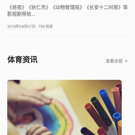
明星公司吗？
《将夜》《狄仁杰》《动物管理局》《长安十二时辰》等
影视剧带给...
2019年08月07日
·
756 阅读
体育资讯
查看全部 →