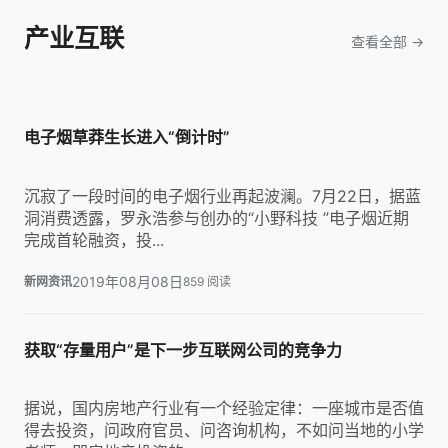
产业互联
查看全部 →
电子烟草莽生长进入“倒计时”
沉寂了一段时间的电子烟行业再起波澜。7月22日，据蓝
洞消费透露，罗永浩参与创办的“小野科技 ”电子烟近期
完成首轮融资，投...
2019年08月08日
新网资讯
859 阅读
获取“存量用户”是下一步互联网公司的竞争力
据说，国内房地产行业有一个经验定律：一座城市是否值
得去投资，问政府官员、问咨询机构，不如问当地的小学