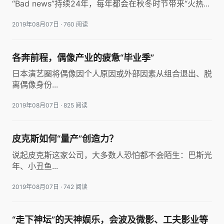
“Bad news”持续24年，每年都会在秋冬时节带来“火热...
2019年08月07日
·
760 阅读
各奔前程，偶像产业的疲惫“毕业季”
日本演艺圈将偶像因个人原因或外部因素从组合退出、脱
离偶像身份...
2019年08月07日
·
825 阅读
皮克斯如何“量产”创造力？
说起皮克斯这家公司，大多数人恐怕都不会陌生：巴斯光
年、小丑鱼...
2019年08月07日
·
742 阅读
“走下神坛”的天神娱乐，会波及微影、工夫影业等