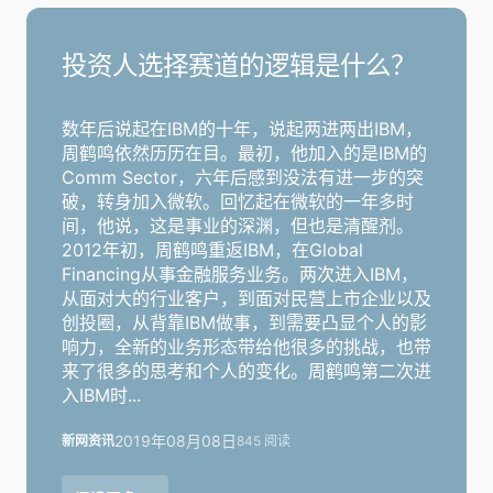
投资人选择赛道的逻辑是什么？
数年后说起在IBM的十年，说起两进两出IBM，
周鹤鸣依然历历在目。最初，他加入的是IBM的
Comm Sector，六年后感到没法有进一步的突
破，转身加入微软。回忆起在微软的一年多时
间，他说，这是事业的深渊，但也是清醒剂。
2012年初，周鹤鸣重返IBM，在Global
Financing从事金融服务业务。两次进入IBM，
从面对大的行业客户，到面对民营上市企业以及
创投圈，从背靠IBM做事，到需要凸显个人的影
响力，全新的业务形态带给他很多的挑战，也带
来了很多的思考和个人的变化。周鹤鸣第二次进
入IBM时...
2019年08月08日
新网资讯
845 阅读